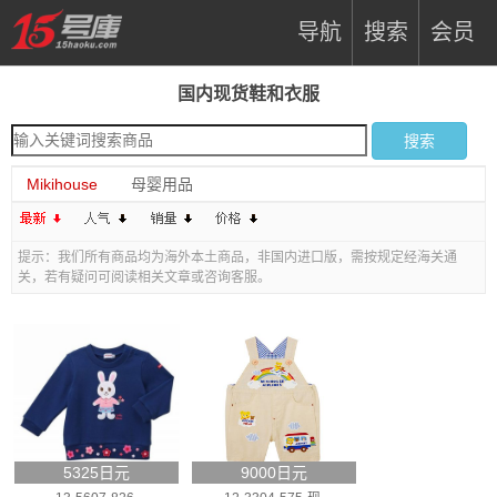
导航
搜索
会员
国内现货鞋和衣服
Mikihouse
母婴用品
提示：我们所有商品均为海外本土商品，非国内进口版，需按规定经海关通
关，若有疑问可阅读相关文章或咨询客服。
5325日元
9000日元