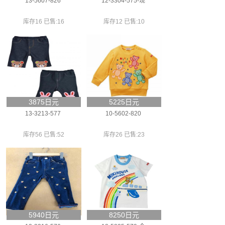
13-5607-826
12-3304-575-现
库存16 已售:16
库存12 已售:10
3875日元
5225日元
13-3213-577
10-5602-820
库存56 已售:52
库存26 已售:23
5940日元
8250日元