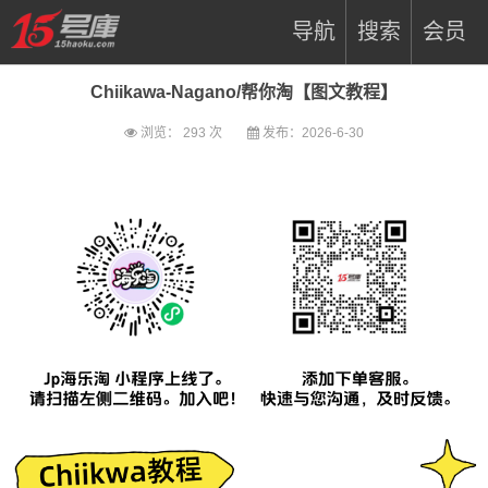
导航
搜索
会员
Chiikawa-Nagano/帮你淘【图文教程】
浏览：
293 次
发布：2026-6-30