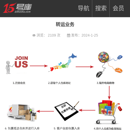
导航
搜索
会员
转运业务
浏览：
2109 次
发布：2024-1-25