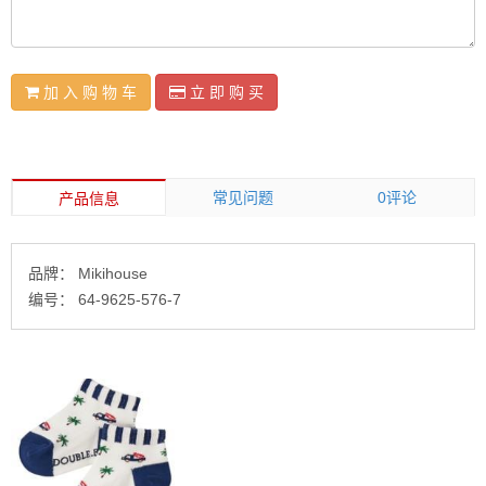
加 入 购 物 车
立 即 购 买
常见问题
0评论
产品信息
品牌：
Mikihouse
编号：
64-9625-576-7