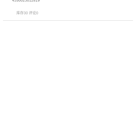
4530025012819
库存30 评论0