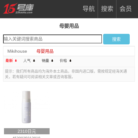
导航
搜索
会员
母婴用品
Mikihouse
母婴用品
提示：我们所有商品均为海外本土商品，非国内进口版，需按规定经海关通
关，若有疑问可阅读相关文章或咨询客服。
2310日元