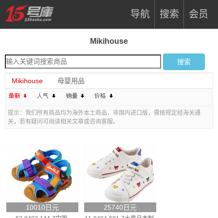
导航
搜索
会员
Mikihouse
Mikihouse
母婴用品
提示：我们所有商品均为海外本土商品，非国内进口版，需按规定经海关通
关，若有疑问可阅读相关文章或咨询客服。
10010日元
25740日元