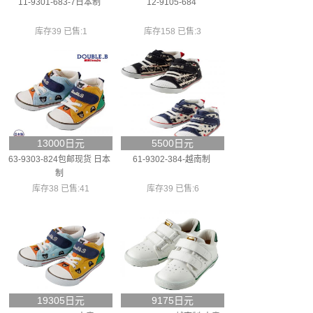
11-9301-683-7日本制
12-9105-684
库存39 已售:1
库存158 已售:3
13000日元
5500日元
63-9303-824包邮现货 日本
61-9302-384-越南制
制
库存38 已售:41
库存39 已售:6
19305日元
9175日元