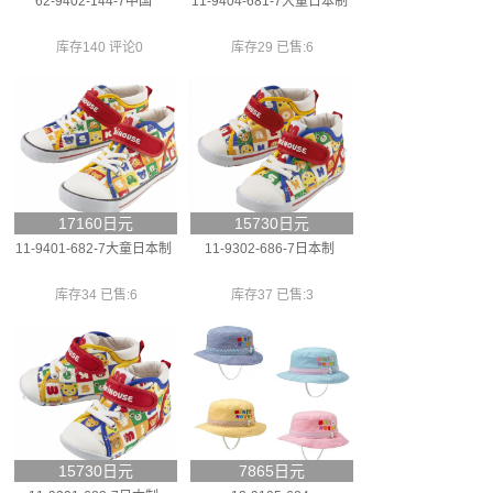
62-9402-144-7中国
11-9404-681-7大童日本制
库存140 评论0
库存29 已售:6
17160日元
15730日元
11-9401-682-7大童日本制
11-9302-686-7日本制
库存34 已售:6
库存37 已售:3
15730日元
7865日元