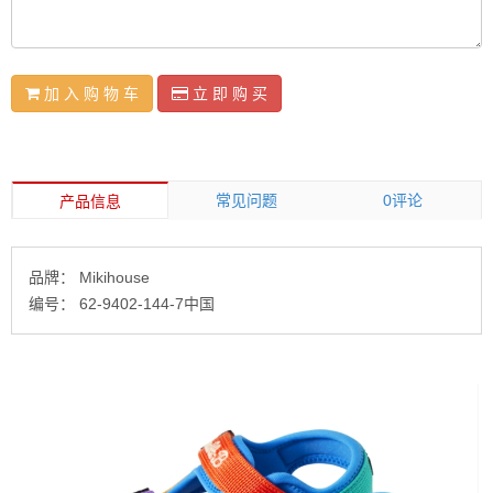
加 入 购 物 车
立 即 购 买
常见问题
0评论
产品信息
品牌：
Mikihouse
编号：
62-9402-144-7中国